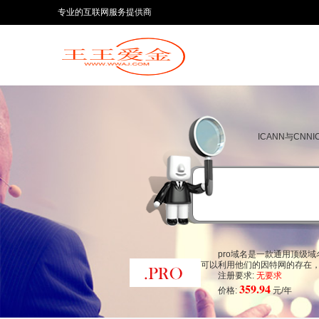
专业的互联网服务提供商
ICANN与CN
pro域名是一款通用顶级
可以利用他们的因特网的存在，
注册要求:
无要求
359.94
价格:
元/年