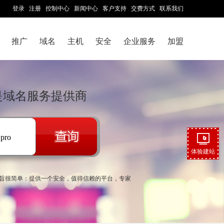
登录
注册
控制中心
新闻中心
客户支持
交费方式
联系我们
推广
域名
主机
安全
企业服务
加盟
com是域名服务提供商
.pro
体验建站
宗旨很简单：提供一个安全，值得信赖的平台，专家