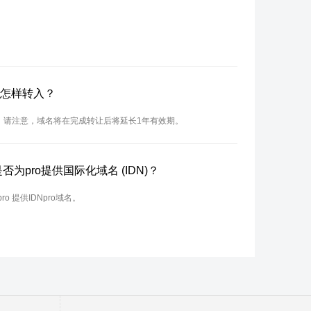
？怎样转入？
入。请注意，域名将在完成转让后将延长1年有效期。
是否为pro提供国际化域名 (IDN)？
ro 提供IDNpro域名。