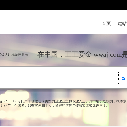
首页
建站
在中国，王王爱金 wwaj.
NIC双认证顶级注册商
域名（gTLD）专门用于创建任何类型的企业业主和专业人士。其中增长最快的，根本
开始与一个域名。只有实体和个人，良好的信誉与授权实体被允许注册。 ;