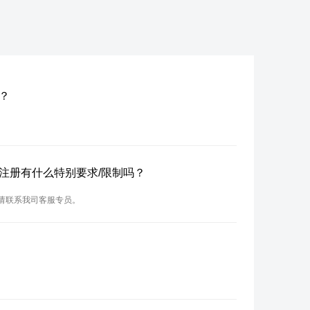
册？
名？注册有什么特别要求/限制吗？
，请联系我司客服专员。