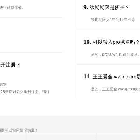
9.
续期期限是多长？
台进行续费生效。
续期期限从1年到10年不等
10.
可以转入pro域名吗
是的，pro域名可以进行转
公开注册？
11.
王王爱金 wwaj.com
待删除
是的，王王爱金 wwaj.com为p
75天后对公众重新注册。请注
期限等以实际情况为准！