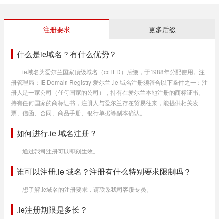
注册要求
更多后缀
什么是ie域名？有什么优势？
ie域名为爱尔兰国家顶级域名（ccTLD）后缀，于1988年分配使用。注
册管理局：IE Domain Registry 爱尔兰 .ie 域名注册须符合以下条件之一：注
册人是一家公司（任何国家的公司），持有在爱尔兰本地注册的商标证书。
持有任何国家的商标证书，注册人与爱尔兰存在贸易往来，能提供相关发
票、信函、合同、商品手册、银行单据等副本确认。
如何进行.ie 域名注册？
通过我司注册可以即刻生效。
谁可以注册.ie 域名？注册有什么特别要求限制吗？
想了解.ie域名的注册要求，请联系我司客服专员。
.ie注册期限是多长？