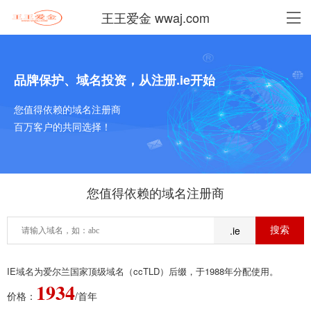
王王爱金 wwaj.com
品牌保护、域名投资，从注册.ie开始
您值得依赖的域名注册商
百万客户的共同选择！
您值得依赖的域名注册商
.ie
IE域名为爱尔兰国家顶级域名（ccTLD）后缀，于1988年分配使用。
1934
价格：
/首年