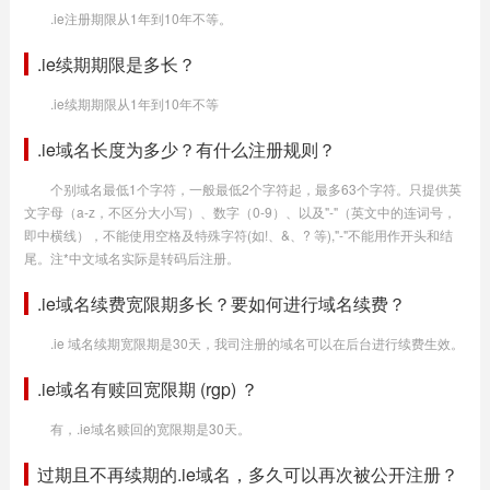
.ie注册期限从1年到10年不等。
.ie续期期限是多长？
.ie续期期限从1年到10年不等
.ie域名长度为多少？有什么注册规则？
个别域名最低1个字符，一般最低2个字符起，最多63个字符。只提供英
文字母（a-z，不区分大小写）、数字（0-9）、以及"-"（英文中的连词号，
即中横线），不能使用空格及特殊字符(如!、&、? 等),"-"不能用作开头和结
尾。注*中文域名实际是转码后注册。
.ie域名续费宽限期多长？要如何进行域名续费？
.ie 域名续期宽限期是30天，我司注册的域名可以在后台进行续费生效。
.ie域名有赎回宽限期 (rgp) ？
有，.ie域名赎回的宽限期是30天。
过期且不再续期的.ie域名，多久可以再次被公开注册？