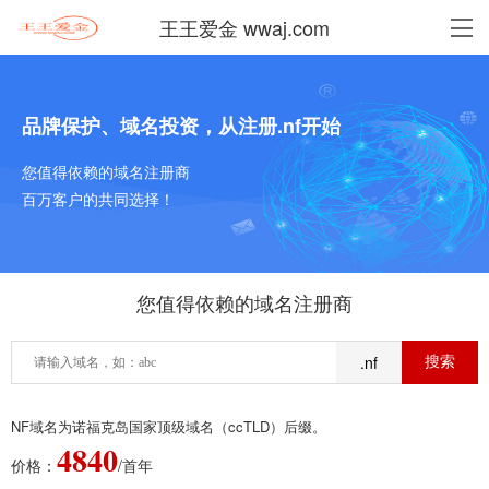
王王爱金 wwaj.com
品牌保护、域名投资，从注册.nf开始
您值得依赖的域名注册商
百万客户的共同选择！
您值得依赖的域名注册商
.nf
NF域名为诺福克岛国家顶级域名（ccTLD）后缀。
4840
价格：
/首年