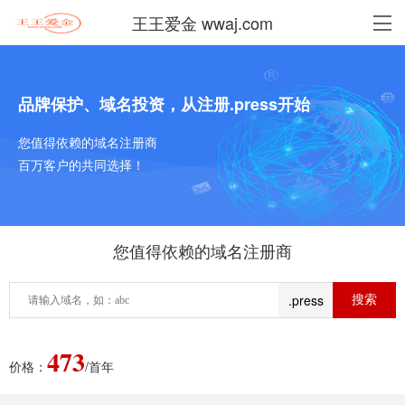
王王爱金 wwaj.com
品牌保护、域名投资，从注册.press开始
您值得依赖的域名注册商
百万客户的共同选择！
您值得依赖的域名注册商
.press
473
价格：
/首年