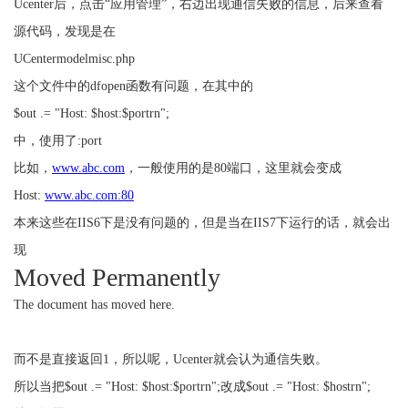
Ucenter后，点击“应用管理”，右边出现通信失败的信息，后来查看
源代码，发现是在
UCentermodelmisc.php
这个文件中的dfopen函数有问题，在其中的
$out .= "Host: $host:$portrn";
中，使用了:port
比如，
www.abc.com
，一般使用的是80端口，这里就会变成
Host:
www.abc.com:80
本来这些在IIS6下是没有问题的，但是当在IIS7下运行的话，就会出
现
Moved Permanently
The document has moved here.
而不是直接返回1，所以呢，Ucenter就会认为通信失败。
所以当把$out .= "Host: $host:$portrn";改成$out .= "Host: $hostrn";