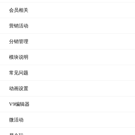
会员相关
营销活动
分销管理
模块说明
常见问题
动画设置
V9编辑器
微活动