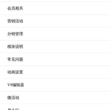
会员相关
营销活动
分销管理
模块说明
常见问题
动画设置
V9编辑器
微活动